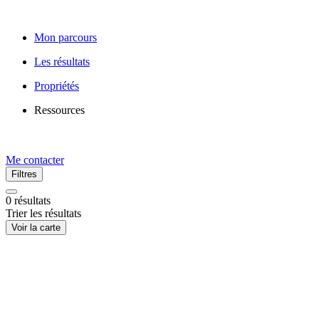
Mon parcours
Les résultats
Propriétés
Ressources
Me contacter
Filtres
0
résultats
Trier les résultats
Voir la carte