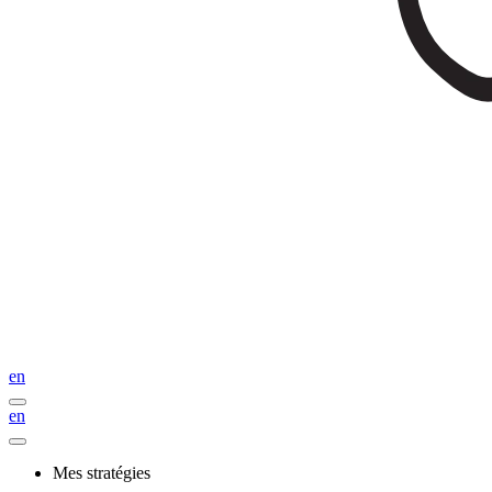
en
en
Mes stratégies