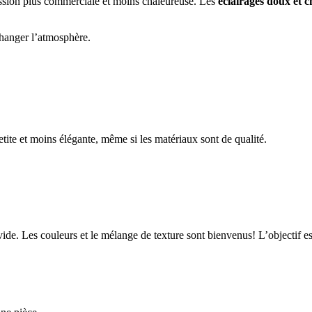
sion plus commerciale et moins chaleureuse. Les
éclairages doux
et 
hanger l’atmosphère.
ite et moins élégante, même si les matériaux sont de qualité.
u vide. Les couleurs et le mélange de texture sont bienvenus! L’objectif 