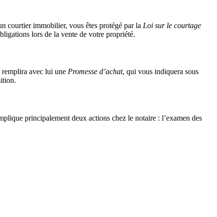
un courtier immobilier, vous êtes protégé par la
Loi sur le courtage
ligations lors de la vente de votre propriété.
il remplira avec lui une
Promesse d’achat
, qui vous indiquera sous
ition.
e implique principalement deux actions chez le notaire : l’examen des