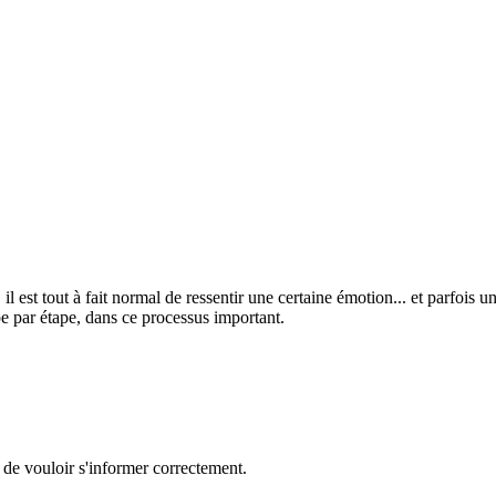
il est tout à fait normal de ressentir une certaine émotion... et parfois u
 par étape, dans ce processus important.
x de vouloir s'informer correctement.