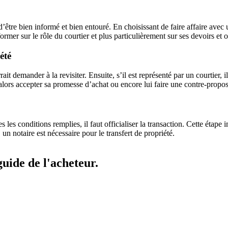
’être bien informé et bien entouré. En choisissant de faire affaire avec 
mer sur le rôle du courtier et plus particulièrement sur ses devoirs et ob
été
rrait demander à la revisiter. Ensuite, s’il est représenté par un courtier, 
alors accepter sa promesse d’achat ou encore lui faire une contre-propos
 les conditions remplies, il faut officialiser la transaction. Cette étap
 un notaire est nécessaire pour le transfert de propriété.
uide de l'acheteur.