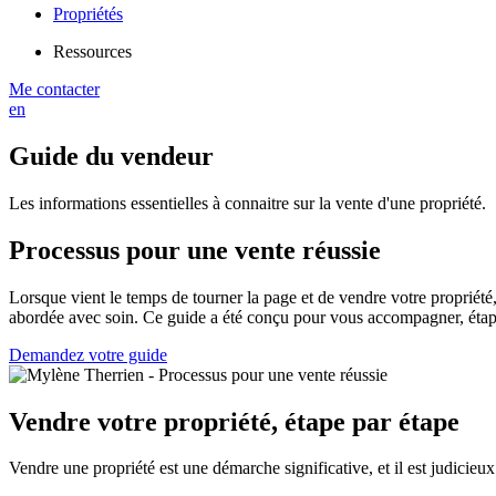
Propriétés
Ressources
Me contacter
en
Guide du vendeur
Les informations essentielles à connaitre sur la vente d'une propriété.
Processus pour une vente réussie
Lorsque vient le temps de tourner la page et de vendre votre propriété, 
abordée avec soin. Ce guide a été conçu pour vous accompagner, étape
Demandez votre guide
Vendre votre propriété, étape par étape
Vendre une propriété est une démarche significative, et il est judicieu